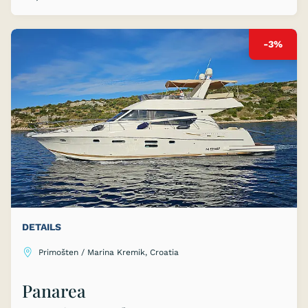
-3%
DETAILS
Primošten / Marina Kremik, Croatia
Panarea