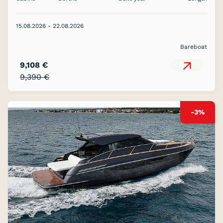
15.08.2026 - 22.08.2026
Bareboat
9,108 €
9,390 €
-3%