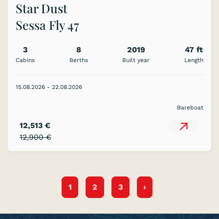
Star Dust
Sessa Fly 47
3
8
2019
47 ft
Cabins
Berths
Built year
Length
15.08.2026 - 22.08.2026
Bareboat
12,513 €
12,900 €
1
2
3
›