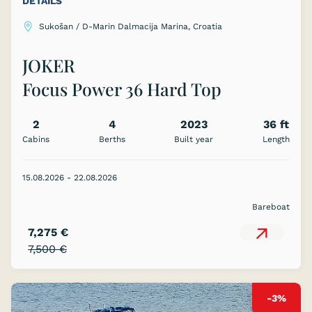
DETAILS
Sukošan / D-Marin Dalmacija Marina, Croatia
JOKER
Focus Power 36 Hard Top
2
4
2023
36 ft
Cabins
Berths
Built year
Length
15.08.2026 - 22.08.2026
Bareboat
7,275 €
7,500 €
-3%