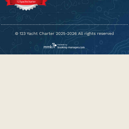
© 123 Yacht Charter 2025-2026 All rights reserved