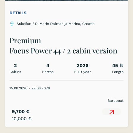
DETAILS
Sukošan / D-Marin Dalmacija Marina, Croatia
Premium
Focus Power 44 / 2 cabin version
2
4
2026
45 ft
Cabins
Berths
Built year
Length
15.08.2026 - 22.08.2026
Bareboat
9,700 €
10,000 €