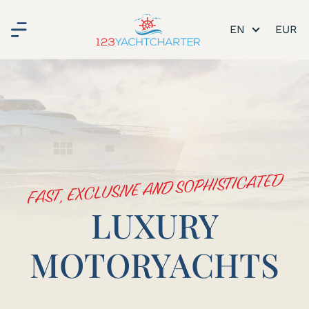
EN
FAST, EXCLUSIVE AND SOPHISTICATED
LUXURY
MOTORYACHTS