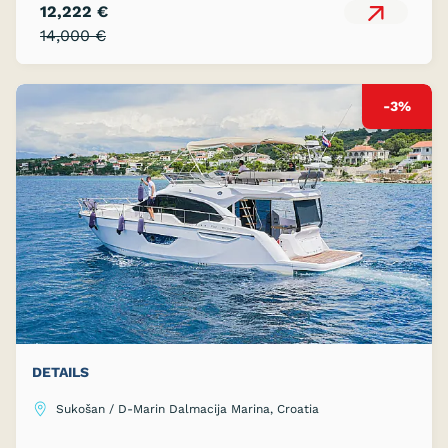
12,222 €
14,000 €
-3%
DETAILS
Sukošan / D-Marin Dalmacija Marina, Croatia