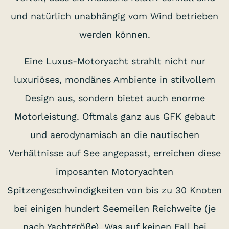
und natürlich unabhängig vom Wind betrieben
werden können.
Eine Luxus-Motoryacht strahlt nicht nur
luxuriöses, mondänes Ambiente in stilvollem
Design aus, sondern bietet auch enorme
Motorleistung. Oftmals ganz aus GFK gebaut
und aerodynamisch an die nautischen
S
Verhältnisse auf See angepasst, erreichen diese
imposanten Motoryachten
Spitzengeschwindigkeiten von bis zu 30 Knoten
bei einigen hundert Seemeilen Reichweite (je
nach Yachtgröße). Was auf keinen Fall bei