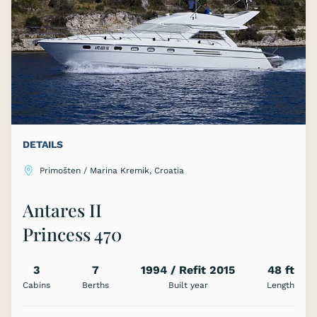
DETAILS
Primošten / Marina Kremik, Croatia
Antares II
Princess 470
3
7
1994 / Refit 2015
48 ft
Cabins
Berths
Built year
Length