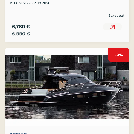
15.08.2026 - 22.08.2026
Bareboat
6,780 €
6,990 €
-3%