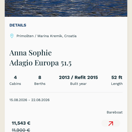
DETAILS
Primošten / Marina Kremik, Croatia
Anna Sophie
Adagio Europa 51.5
4
8
2013 / Refit 2015
52 ft
Cabins
Berths
Built year
Length
15.08.2026 - 22.08.2026
Bareboat
11,543 €
11,900 €