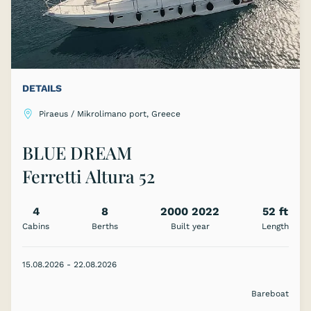
DETAILS
Piraeus / Mikrolimano port, Greece
BLUE DREAM
Ferretti Altura 52
4
8
2000 2022
52 ft
Cabins
Berths
Built year
Length
15.08.2026 - 22.08.2026
Bareboat