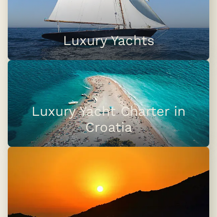
Luxury Yachts
Luxury Yacht Charter in
Croatia